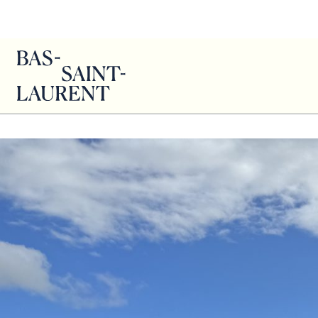
Diane 