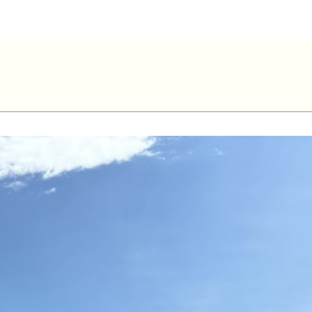
-Fabien