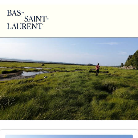
France Monty – Kamouraska