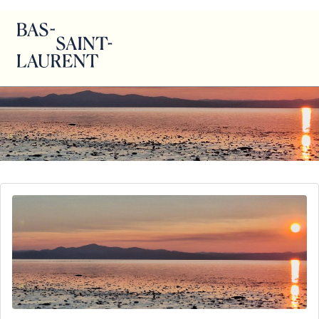
Nathalie Plourde – Rivière-Ouelle