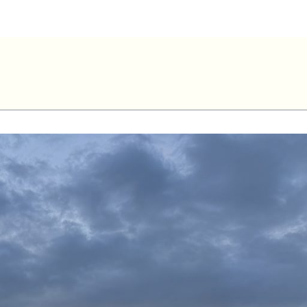
nt-Pacôme