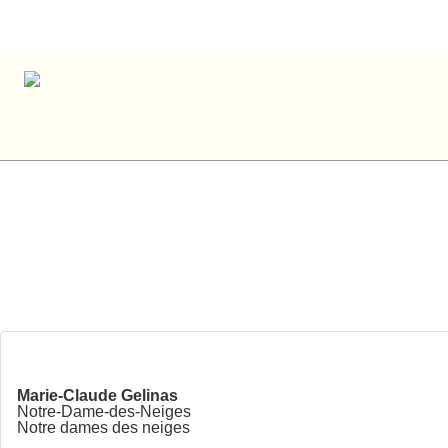
Marie-Claud
Marie-Claude Gelinas
Notre-Dame-des-Neiges
Notre dames des neiges