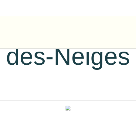
e Gelinas –
des-Neiges