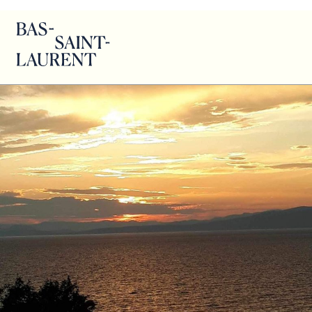
Vanessa Beaudoin – Kamouraska